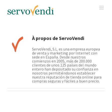
Skip
to
content
À propos de
ServoVendi
ServoVendi, S.L. es una empresa europea
de venta y marketing por Internet con
sede en España. Desde nuestros
comienzos en 2005, más de 200.000
clientes de unos 125 países del mundo
entero han depositado su confianza en
nosotros permitiéndonos establecer
nuestra reputación de tienda online para
compras seguras y fáciles a buen precio.