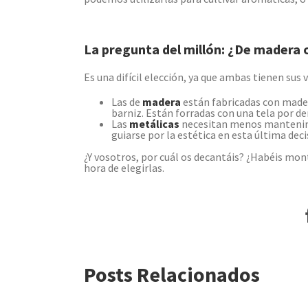
La pregunta del millón: ¿De madera 
Es una difícil elección, ya que ambas tienen sus 
Las de
madera
están fabricadas con made
barniz. Están forradas con una tela por d
Las
metálicas
necesitan menos mantenimi
guiarse por la estética en esta última dec
¿Y vosotros, por cuál os decantáis? ¿Habéis m
hora de elegirlas.
Posts Relacionados