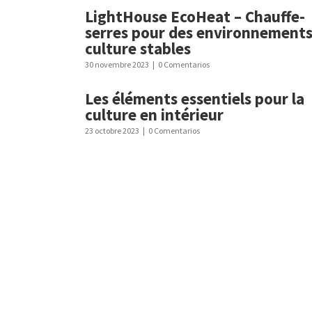
LightHouse EcoHeat – Chauffe-
serres pour des environnements
culture stables
30 novembre 2023
|
0 Comentarios
Les éléments essentiels pour la
culture en intérieur
23 octobre 2023
|
0 Comentarios