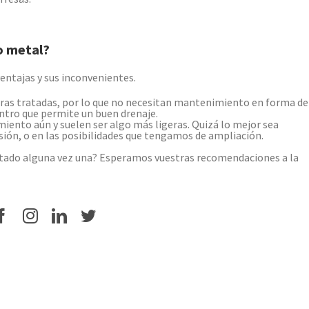
o metal?
ventajas y sus inconvenientes.
ras tratadas, por lo que no necesitan mantenimiento en forma de
entro que permite un buen drenaje.
ento aún y suelen ser algo más ligeras. Quizá lo mejor sea
isión, o en las posibilidades que tengamos de ampliación.
ontado alguna vez una? Esperamos vuestras recomendaciones a la