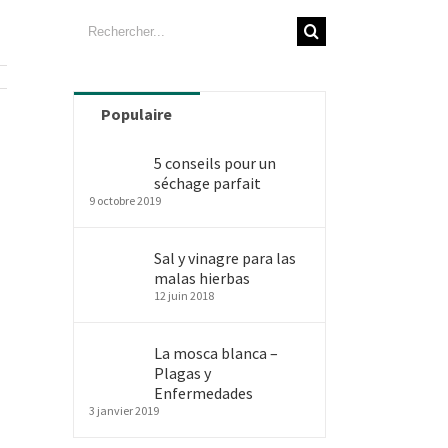
Rechercher
Populaire
5 conseils pour un
séchage parfait
9 octobre 2019
Sal y vinagre para las
malas hierbas
12 juin 2018
La mosca blanca –
Plagas y
Enfermedades
3 janvier 2019