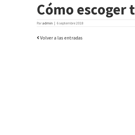
Cómo escoger t
Par
admin
|
6 septembre 2018
Volver a las entradas