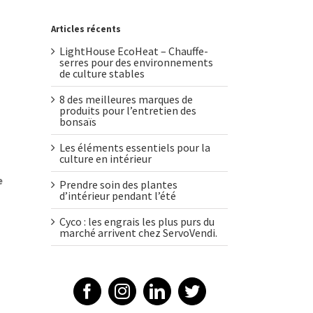
Articles récents
LightHouse EcoHeat – Chauffe-
serres pour des environnements
de culture stables
8 des meilleures marques de
produits pour l’entretien des
bonsaïs
Les éléments essentiels pour la
culture en intérieur
e
Prendre soin des plantes
d’intérieur pendant l’été
Cyco : les engrais les plus purs du
marché arrivent chez ServoVendi.