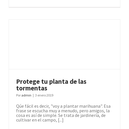
Protege tu planta de las
tormentas
Por
admin
|
3 enero 2019
Qúe fácil es decir, "voy a plantar marihuana". Esa
frase se escucha muy a menudo, pero amigos, la
cosa es así de simple. Se trata de jardinería, de
cultivar en el campo, [...]