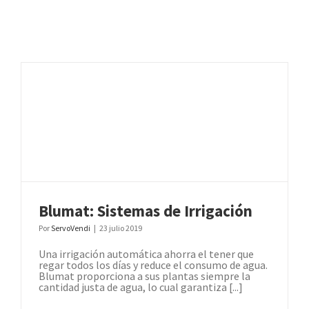
Blumat: Sistemas de Irrigación
Por
ServoVendi
|
23 julio 2019
Una irrigación automática ahorra el tener que
regar todos los días y reduce el consumo de agua.
Blumat proporciona a sus plantas siempre la
cantidad justa de agua, lo cual garantiza [...]