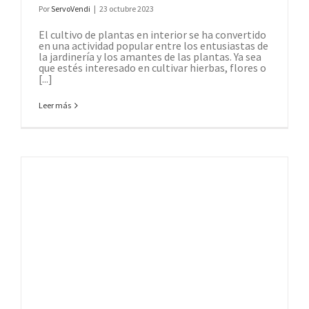
Por
ServoVendi
|
23 octubre 2023
El cultivo de plantas en interior se ha convertido
en una actividad popular entre los entusiastas de
la jardinería y los amantes de las plantas. Ya sea
que estés interesado en cultivar hierbas, flores o
[...]
Leer más