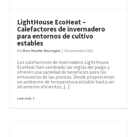
LightHouse EcoHeat –
Calefactores de invernadero
para entornos de cultivo
estables
Por
Marc Mueller-Baumgart
|
30 noviembre 2023
Los calefactores de invernadero LightHouse
EcoHeat han cambiado las reglas del juego y
ofrecen una variedad de beneficios para los
entusiastas de las plantas. Desde proporcionar
un ambiente de temperatura estable hasta ser
altamente eficientes, [...]
Leer más