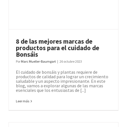
8 de las mejores marcas de
productos para el cuidado de
Bonsáis
Por
Marc Mueller-Baumgart
|
26 octubre 2023
El cuidado de bonsáis y plantas requiere de
productos de calidad para lograr un crecimiento
saludable y un aspecto impresionante. En este
blog, vamos a explorar algunas de las marcas
esenciales que los entusiastas de [...]
Leer más