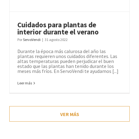
Cuidados para plantas de
interior durante el verano
Por
ServoVendi
|
31 agosto 2022
Durante la época más calurosa del año las
plantas requieren unos cuidados diferentes. Las
altas temperaturas pueden perjudicar el buen
estado que las plantas han tenido durante los
meses más fríos. En ServoVendi te ayudamos [...]
Leer más
VER MÁS