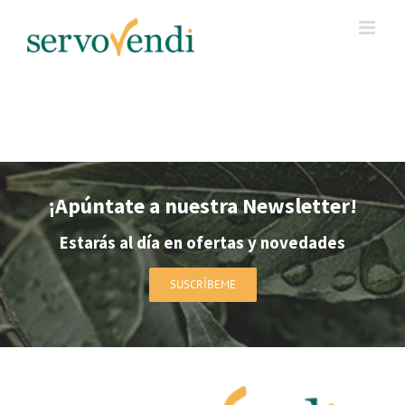
Skip
to
content
¡Apúntate a nuestra Newsletter!
Estarás al día en ofertas y novedades
SUSCRÍBEME