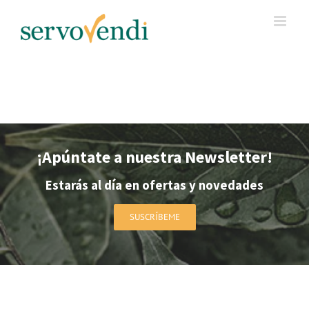
Skip
to
content
¡Apúntate a nuestra Newsletter!
Estarás al día en ofertas y novedades
SUSCRÍBEME