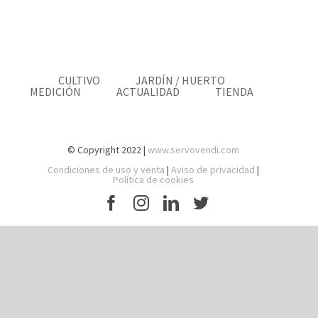
CULTIVO
JARDÍN / HUERTO
MEDICIÓN
ACTUALIDAD
TIENDA
© Copyright 2022 |
www.servovendi.com
Condiciones de uso y venta
|
Aviso de privacidad
|
Política de cookies
Facebook
Instagram
LinkedIn
Twitter