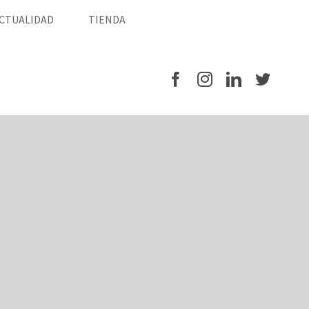
CTUALIDAD
TIENDA
Facebook
Instagram
LinkedIn
Twitte