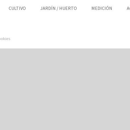
CULTIVO
JARDÍN / HUERTO
MEDICIÓN
A
ookies