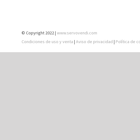
© Copyright 2022 |
www.servovendi.com
Condiciones de uso y venta
|
Aviso de privacidad
|
Política de c