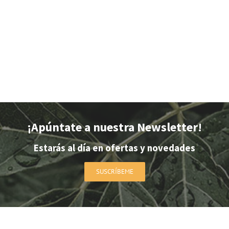
CULTIVO
JARDÍN / HUERTO
MEDICIÓN
ACT
¡Apúntate a nuestra Newsletter!
Estarás al día en ofertas y novedades
SUSCRÍBEME