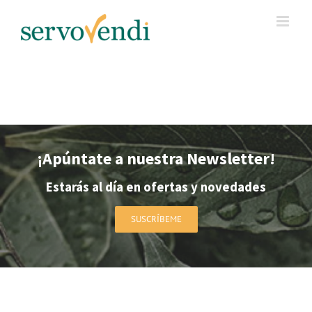
Skip
to
content
¡Apúntate a nuestra Newsletter!
Estarás al día en ofertas y novedades
SUSCRÍBEME