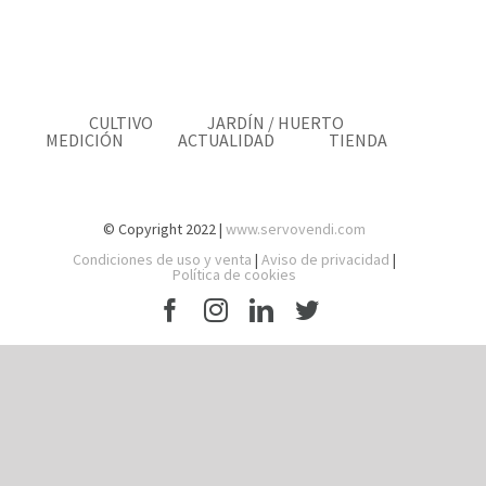
CULTIVO
JARDÍN / HUERTO
MEDICIÓN
ACTUALIDAD
TIENDA
© Copyright 2022 |
www.servovendi.com
Condiciones de uso y venta
|
Aviso de privacidad
|
Política de cookies
Facebook
Instagram
LinkedIn
Twitter