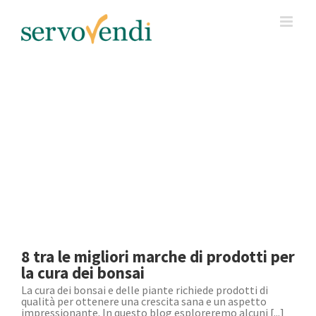
Salta
al
contenuto
8 tra le migliori marche di prodotti per
la cura dei bonsai
La cura dei bonsai e delle piante richiede prodotti di
qualità per ottenere una crescita sana e un aspetto
impressionante. In questo blog esploreremo alcuni [...]