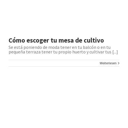
Cómo escoger tu mesa de cultivo
Se está poniendo de moda tener en tu balcón o en tu
pequeña terraza tener tu propio huerto y cultivar tus [...]
Weiterlesen