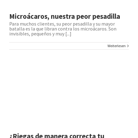
Microácaros, nuestra peor pesadilla
Para muchos clientes, su peor pesadilla y su mayor
batalla es la que libran contra los microácaros. Son
invisibles, pequeños y muy [...]
Weiterlesen
¿Riegas de manera correcta tu