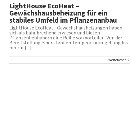
LightHouse EcoHeat –
Gewächshausbeheizung für ein
stabiles Umfeld im Pflanzenanbau
LightHouse EcoHeat - Gewächshausheizungen haben
sich als bahnbrechend erwiesen und bieten
Pflanzenliebhabern eine Reihe von Vorteilen. Von der
Bereitstellung einer stabilen Temperaturumgebung bis
hin zur [...]
Weiterlesen