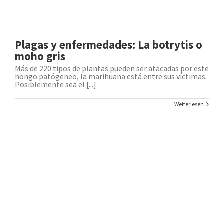
Plagas y enfermedades: La botrytis o
moho gris
Más de 220 tipos de plantas pueden ser atacadas por este
hongo patógeneo, la marihuana está entre sus víctimas.
Posiblemente sea el [...]
Weiterlesen