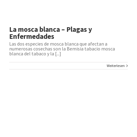
La mosca blanca – Plagas y
Enfermedades
Las dos especies de mosca blanca que afectan a
numerosas cosechas son la Bemisia tabacio mosca
blanca del tabaco y la [...]
Weiterlesen