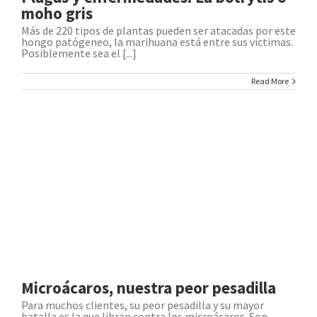
moho gris
Más de 220 tipos de plantas pueden ser atacadas por este
hongo patógeneo, la marihuana está entre sus víctimas.
Posiblemente sea el [...]
Read More
Microácaros, nuestra peor pesadilla
Para muchos clientes, su peor pesadilla y su mayor
batalla es la que libran contra los microácaros. Son