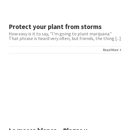
Protect your plant from storms
How easy is it to say, "I'm going to plant marijuana."
That phrase is heard very often, but friends, the thing [...]
Read More