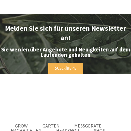
Melden Sie sich für unseren Newsletter
an!
Sie werden über Angebote und Neuigkeiten auf dem
Laufenden gehalten
SUSCRÍBEME
GROW
GARTEN
MESSGERATE
NACHRICHTEN
HEADSHOP
SHOP