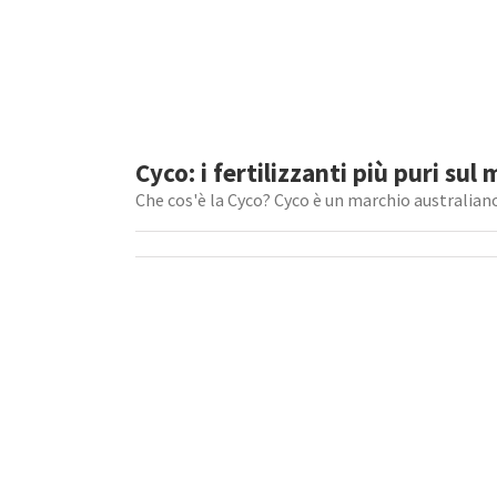
Cyco: i fertilizzanti più puri su
Che cos'è la Cyco? Cyco è un marchio australiano