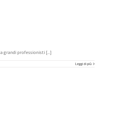
grandi professionisti [...]
Leggi di più