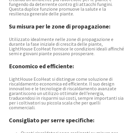
fungendo da deterrente contro gli attacchi fungini.
Questa duplice funzione promuove la salute e la
resilienza generale delle piante.
Su misura per le zone di propagazione:
Utilizzato idealmente nelle zone di propagazione e
durante la fase iniziale di crescita delle piante,
LightHouse EcoHeat fornisce le condizioni ideali affinché
semi e giovani piante possano prosperare.
Economico ed efficiente:
LightHouse EcoHeat si distingue come soluzione di
riscaldamento economica ed efficiente. Il suo design
innovativo e le tecnologie di riscaldamento avanzate
garantiscono un utilizzo ottimale dell’energia,
traducendosi in risparmi sui costi, sempre importanti sia
per i coltivatori su piccola scala che per quelli
commerciali.
Consigliato per serre specifiche: