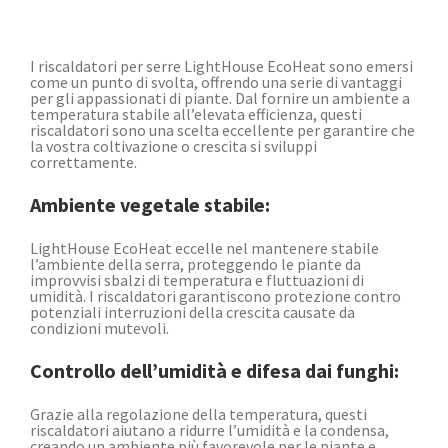
I riscaldatori per serre LightHouse EcoHeat sono emersi
come un punto di svolta, offrendo una serie di vantaggi
per gli appassionati di piante. Dal fornire un ambiente a
temperatura stabile all’elevata efficienza, questi
riscaldatori sono una scelta eccellente per garantire che
la vostra coltivazione o crescita si sviluppi
correttamente.
Ambiente vegetale stabile:
LightHouse EcoHeat eccelle nel mantenere stabile
l’ambiente della serra, proteggendo le piante da
improvvisi sbalzi di temperatura e fluttuazioni di
umidità. I riscaldatori garantiscono protezione contro
potenziali interruzioni della crescita causate da
condizioni mutevoli.
Controllo dell’umidità e difesa dai funghi:
Grazie alla regolazione della temperatura, questi
riscaldatori aiutano a ridurre l’umidità e la condensa,
creando un ambiente più favorevole per le piante e