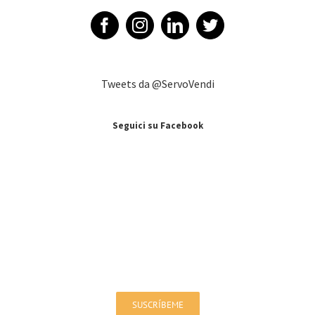
Tweets da @ServoVendi
Seguici su Facebook
Iscriviti alla nostra newsletter!
Sarai aggiornato su offerte e novità
SUSCRÍBEME