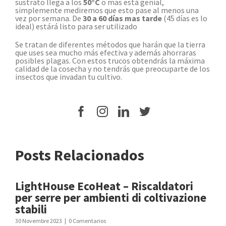
sustrato llega a los
50°C
o mas está genial,
simplemente mediremos que esto pase al menos una
vez por semana. De
30 a 60 días mas tarde
(45 días es lo
ideal) estárá listo para ser utilizado
Se tratan de diferentes métodos que harán que la tierra
que uses sea mucho más efectiva y además ahorraras
posibles plagas. Con estos trucos obtendrás la máxima
calidad de la cosecha y no tendrás que preocuparte de los
insectos que invadan tu cultivo.
Posts Relacionados
LightHouse EcoHeat – Riscaldatori
per serre per ambienti di coltivazione
stabili
30 Novembre 2023
|
0 Comentarios