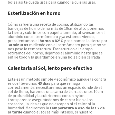
bolsa así te queda lista para cuando la quieras usar.
Esterilización en horno
Cómo si fuera una receta de cocina, utilizando las
bandejas de horno de no más de 10cm de alto ponemos
la tierra y cubrimos con papel aluminio, atravesamos el
aluminio con el termómetro y ya estamos viendo,
precalentamos el
horno a 82°C
y cocinamos la tierra por
30 minutos
midiendo con el termómetro para que no se
nos pase la temperatura. Transcurrido el tiempo
retiramos del horno, dejamos el aluminio hasta que se
enfríe todo y la guardamos en una bolsa bien cerrada.
Calentarla al Sol, lento pero efectivo
Este es un método simple y económico aunque la contra
es que lleva unos
45 días
para que se haga
correctamente. necesitaremos un espacio donde dé el
sol de lleno, haremos una cama de tierra de unos 10cm
de profundidad y la cubriremos con un nylon
transparente asegurándonos de cerrar bien a los
costados, la idea es que no escapen ni el calor ni la
humedad. Mediremos la
temperatura a eso de las 2 de
la tarde
cuando el sol es más intenso, si nuestro