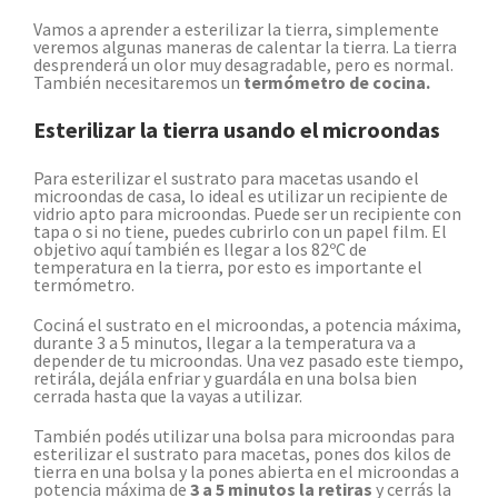
Vamos a aprender a esterilizar la tierra, simplemente
veremos algunas maneras de calentar la tierra. La tierra
desprenderá un olor muy desagradable, pero es normal.
También necesitaremos un
termómetro de cocina.
Esterilizar la tierra usando el microondas
Para esterilizar el sustrato para macetas usando el
microondas de casa, lo ideal es utilizar un recipiente de
vidrio apto para microondas. Puede ser un recipiente con
tapa o si no tiene, puedes cubrirlo con un papel film. El
objetivo aquí también es llegar a los 82ºC de
temperatura en la tierra, por esto es importante el
termómetro.
Cociná el sustrato en el microondas, a potencia máxima,
durante 3 a 5 minutos, llegar a la temperatura va a
depender de tu microondas. Una vez pasado este tiempo,
retirála, dejála enfriar y guardála en una bolsa bien
cerrada hasta que la vayas a utilizar.
También podés utilizar una bolsa para microondas para
esterilizar el sustrato para macetas, pones dos kilos de
tierra en una bolsa y la pones abierta en el microondas a
potencia máxima de
3 a 5 minutos la retiras
y cerrás la