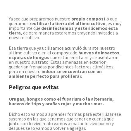
Ya sea que preparemos nuestro
propio compost
o que
queramos
reutilizar la tierra del ultimo cultivo
, es muy
importante que
desinfectemos y esterilicemos esta
tierra,
de otra manera estaremos trayendo invitados a
nuestro cultivo.
Esa tierra que ya utilizamos acumuló durante nuestro
último cultivo o en el compostado
huevos de insectos
,
esporas de hongos
que están en el aire y se asentaron
en nuestro sustrato. Estas amenazas en exterior
quedarían frenadas por distintos factores climáticos,
pero en nuestro
indoor se encuentran con un
ambiente perfecto para proliferar.
Peligros que evitas
Orugas, hongos como el fusarium o la alternaria,
huevos de trips y arañas rojas y muchos mas.
Dicho esto vamos a aprender formas para esterilizar ese
sustrato en las que tenemos que tener en cuenta que
junto con lo vivo malo vamos a matar lo vivo bueno y
después se lo vamos a volver a agregar.