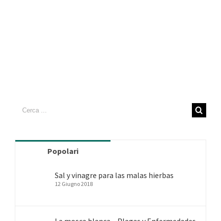
Cerca
per:
Popolari
Sal y vinagre para las malas hierbas
12 Giugno 2018