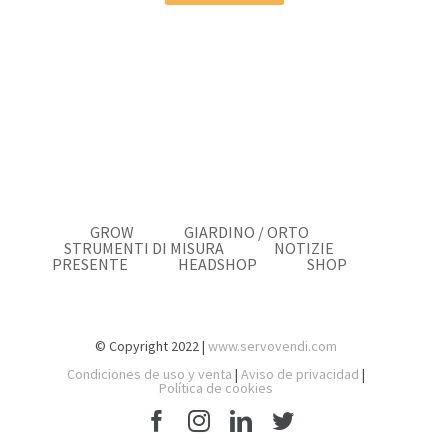
GROW
GIARDINO / ORTO
STRUMENTI DI MISURA
NOTIZIE
PRESENTE
HEADSHOP
SHOP
© Copyright 2022 |
www.servovendi.com
Condiciones de uso y venta
|
Aviso de privacidad
|
Política de cookies
Facebook
Instagram
LinkedIn
Twitter