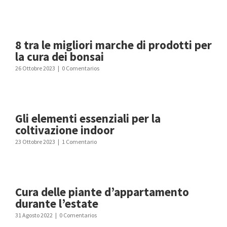
8 tra le migliori marche di prodotti per
la cura dei bonsai
26 Ottobre 2023
|
0 Comentarios
Gli elementi essenziali per la
coltivazione indoor
23 Ottobre 2023
|
1 Comentario
Cura delle piante d’appartamento
durante l’estate
31 Agosto 2022
|
0 Comentarios