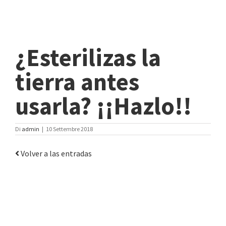
¿Esterilizas la
tierra antes
usarla? ¡¡Hazlo!!
Di
admin
|
10 Settembre 2018
Volver a las entradas