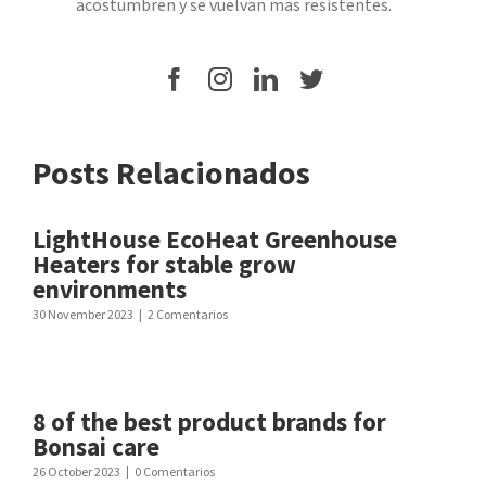
acostumbren y se vuelvan mas resistentes.
Posts Relacionados
LightHouse EcoHeat Greenhouse
Heaters for stable grow
environments
30 November 2023
|
2 Comentarios
8 of the best product brands for
Bonsai care
26 October 2023
|
0 Comentarios