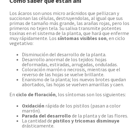
Cómo saber que están ahí
Los ácaros son unos micro arácnidos que pellizcan y
succionan las células, destruyendolas, al igual que sus
primas de tamaño más grande, las arañas rojas, pero los
primeros no tejen tela. Su saliva transmite potentes
toxinas en el sistema de la planta, que hará que enferme
muy rápidamente. Los
síntomas visibles son
, en ciclo
vegetativo:
Disminución del desarrollo de la planta.
Desarrollo anormal de los tejidos: hojas
deformadas, estiradas, arrugadas, onduladas.
Coloración marrón o necrosis, mientras que el
reverso de las hojas se vuelve brillante.
Enanismo de la planta; los nuevos brotes quedan
abortados, las hojas se vuelven amarillas y caen.
En
ciclo de floración
, los síntomas son los siguientes:
Oxidación
rápida de los pistilos (pasan a color
marrón).
Parada del desarrollo
de la planta y de las flores.
La cantidad de
pistilos y tricomas disminuye
drásticamente.