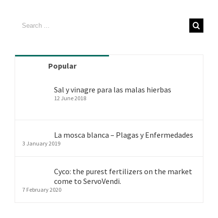
Search
for:
Popular
Sal y vinagre para las malas hierbas
12 June 2018
La mosca blanca – Plagas y Enfermedades
3 January 2019
Cyco: the purest fertilizers on the market
come to ServoVendi.
7 February 2020