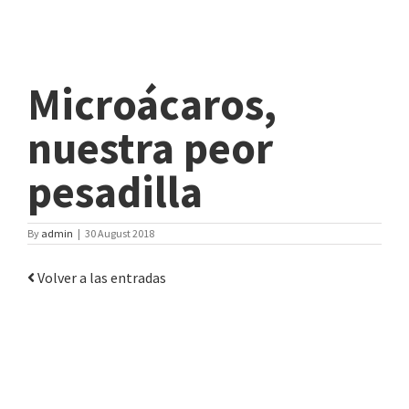
Microácaros,
nuestra peor
pesadilla
By
admin
|
30 August 2018
Volver a las entradas