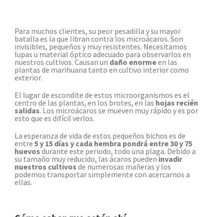
Para muchos clientes, su peor pesadilla y su mayor
batalla es la que libran contra los microácaros. Son
invisibles, pequeños y muy resistentes. Necesitamos
lupas u material óptico adecuado para observarlos en
nuestros cultivos. Causan un
daño enorme
en las
plantas de marihuana tanto en cultivo interior como
exterior.
El lugar de escondite de estos microorganismos es el
centro de las plantas, en los brotes, en las
hojas recién
salidas
. Los microácaros se mueven muy rápido y es por
esto que es difícil verlos.
La esperanza de vida de estos pequeños bichos es de
entre
5 y 15 días y cada hembra pondrá entre 30 y 75
huevos
durante este periodo, todo una plaga. Debido a
su tamaño muy reducido, las ácaros pueden
invadir
nuestros cultivos
de numerosas mañeras y los
podemos transportar simplemente con acercarnos a
ellas.